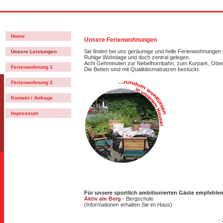
Home
Unsere Ferienwohnungen
Sie finden bei uns geräumige und helle Ferienwohnungen 
Unsere Leistungen
Ruhige Wohnlage und doch zentral gelegen.
Acht Gehminuten zur Nebelhornbahn, zum Kurpark, Ober
Ferienwohnung 1
Die Betten sind mit Qualitätsmatratzen bestückt.
Ferienwohnung 2
Kontakt / Anfrage
Impressum
Für unsere sportlich ambitionierten Gäste empfehlen
Aktiv am Berg
- Bergschule
(Informationen erhalten Sie im Haus)
-